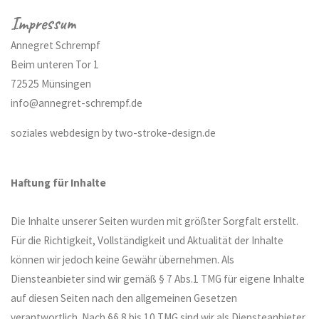
Impressum
Annegret Schrempf
Beim unteren Tor 1
72525 Münsingen
info@annegret-schrempf.de
soziales webdesign by two-stroke-design.de
Haftung für Inhalte
Die Inhalte unserer Seiten wurden mit größter Sorgfalt erstellt.
Für die Richtigkeit, Vollständigkeit und Aktualität der Inhalte
können wir jedoch keine Gewähr übernehmen. Als
Diensteanbieter sind wir gemäß § 7 Abs.1 TMG für eigene Inhalte
auf diesen Seiten nach den allgemeinen Gesetzen
verantwortlich. Nach §§ 8 bis 10 TMG sind wir als Diensteanbieter