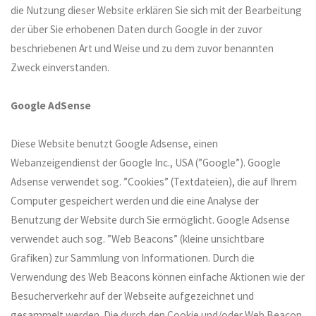
die Nutzung dieser Website erklären Sie sich mit der Bearbeitung
der über Sie erhobenen Daten durch Google in der zuvor
beschriebenen Art und Weise und zu dem zuvor benannten
Zweck einverstanden.
Google AdSense
Diese Website benutzt Google Adsense, einen
Webanzeigendienst der Google Inc., USA (”Google”). Google
Adsense verwendet sog. ”Cookies” (Textdateien), die auf Ihrem
Computer gespeichert werden und die eine Analyse der
Benutzung der Website durch Sie ermöglicht. Google Adsense
verwendet auch sog. ”Web Beacons” (kleine unsichtbare
Grafiken) zur Sammlung von Informationen. Durch die
Verwendung des Web Beacons können einfache Aktionen wie der
Besucherverkehr auf der Webseite aufgezeichnet und
gesammelt werden. Die durch den Cookie und/oder Web Beacon