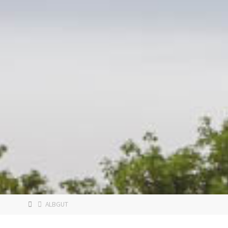
HOME
ALBGUT