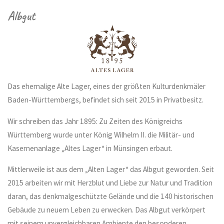
Albgut
Das ehemalige Alte Lager, eines der größten Kulturdenkmäler
Baden-Württembergs, befindet sich seit 2015 in Privatbesitz.
Wir schreiben das Jahr 1895: Zu Zeiten des Königreichs
Württemberg wurde unter König Wilhelm II. die Militär- und
Kasernenanlage „Altes Lager“ in Münsingen erbaut.
Mittlerweile ist aus dem „Alten Lager“ das Albgut geworden. Seit
2015 arbeiten wir mit Herzblut und Liebe zur Natur und Tradition
daran, das denkmalgeschützte Gelände und die 140 historischen
Gebäude zu neuem Leben zu erwecken. Das Albgut verkörpert
mit seinem unvergleichbaren Ambiente den besonderen