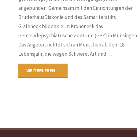
angebunden. Gemeinsam mit den Einrichtungen der
BruderhausDiakonie und des Samariterstifts
Grafeneck bilden sie im Kroneneck das
Gemeindepsychiatrische Zentrum (GPZ) in Münsingen
Das Angebot richtet sich an Menschen ab dem 18.
Lebensjahr, die wegen Schwere, Art und …
"PIA
WEITERLESEN
Münsingen"