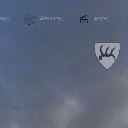
ERK
ÜBER MICH
MEDIA