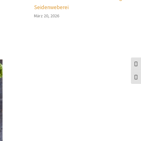
Seidenweberei
März 20, 2026
Umsc
Schr