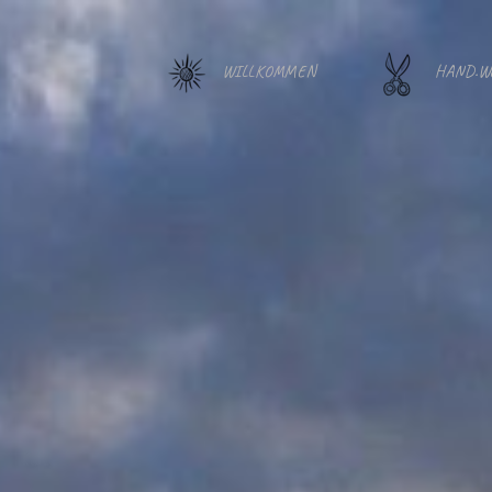
WILLKOMMEN
HAND.W