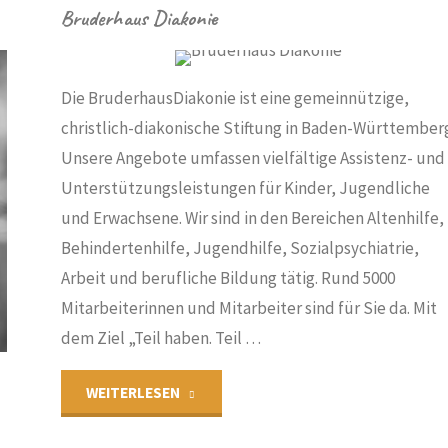
Bruderhaus Diakonie
IN
Die BruderhausDiakonie ist eine gemeinnützige,
N
/
christlich-diakonische Stiftung in Baden-Württember
ISCHE ALB
/
Unsere Angebote umfassen vielfältige Assistenz- und
ES
Unterstützungsleistungen für Kinder, Jugendliche
und Erwachsene. Wir sind in den Bereichen Altenhilfe,
Behindertenhilfe, Jugendhilfe, Sozialpsychiatrie,
Arbeit und berufliche Bildung tätig. Rund 5000
Mitarbeiterinnen und Mitarbeiter sind für Sie da. Mit
dem Ziel „Teil haben. Teil …
"Bruderhaus
WEITERLESEN
Diakonie"