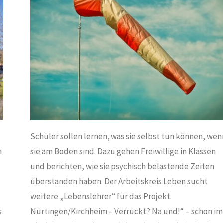
N
/
SOZIALES
Schüler sollen lernen, was sie selbst tun können, wen
h
sie am Boden sind. Dazu gehen Freiwillige in Klassen
und berichten, wie sie psychisch belastende Zeiten
überstanden haben. Der Arbeitskreis Leben sucht
weitere „Lebenslehrer“ für das Projekt.
s
Nürtingen/Kirchheim – Verrückt? Na und!“ – schon im