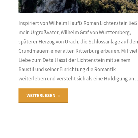
Inspiriert von Wilhelm Hauffs Roman Lichtenstein ließ
mein Urgroßvater, Wilhelm Graf von Württemberg,
späterer Herzog von Urach, die Schlossanlage auf de
Grundmauern einer alten Ritterburg erbauen. Mit viel
Liebe zum Detail lässt der Lichtenstein mit seinem
Baustil und seiner Einrichtung die Romantik
weiterleben und versteht sich als eine Huldigung an 
"Schloß
WEITERLESEN
Lichtenstein"